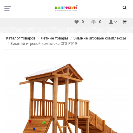
Москва
Вакансии
Доставка
Оплата
Услуги
Контакты
0
0
Каталог товаров
Летние товары
Зимние игровые комплексы
Зимний игровой комплекс СГ3-Р919