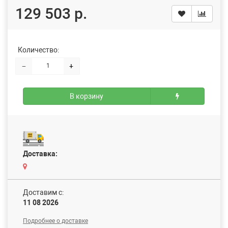
129 503 р.
Количество:
−
+
В корзину
Доставка:
Доставим c:
11 08 2026
Подробнее о доставке