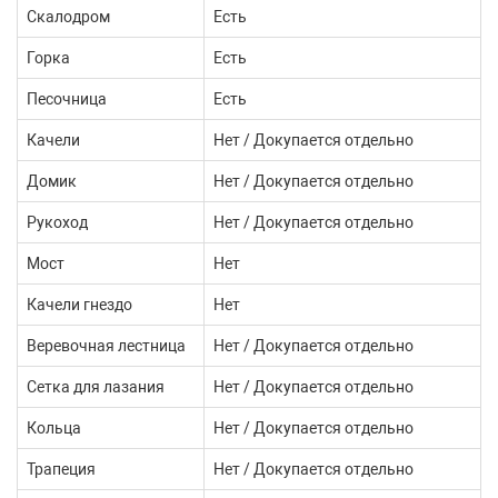
Скалодром
Есть
Горка
Есть
Песочница
Есть
Качели
Нет / Докупается отдельно
Домик
Нет / Докупается отдельно
Рукоход
Нет / Докупается отдельно
Мост
Нет
Качели гнездо
Нет
Веревочная лестница
Нет / Докупается отдельно
Сетка для лазания
Нет / Докупается отдельно
Кольца
Нет / Докупается отдельно
Трапеция
Нет / Докупается отдельно