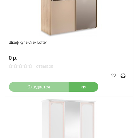
Шкаф купе Cilek Lofter
0 р.
отзывов
Ожидается