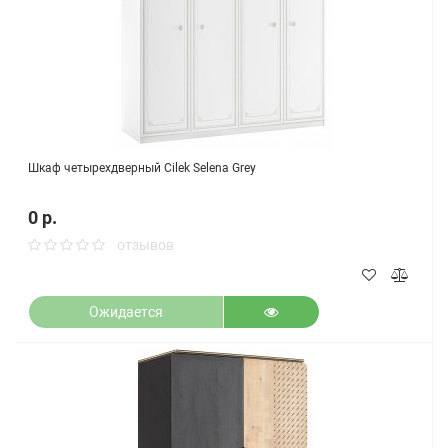
Шкаф четырехдверный Cilek Selena Grey
0 р.
отзывов
Ожидается