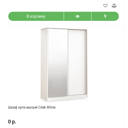
В корзину
Шкаф купе малый Cilek White
0 р.