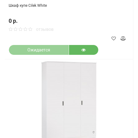
Шкаф купе Cilek White
0 р.
отзывов
Ожидается