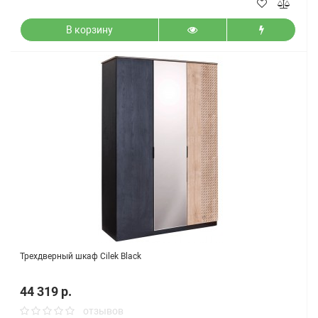
В корзину
Трехдверный шкаф Cilek Black
44 319 р.
отзывов