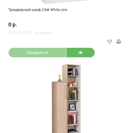
Трехдверный шкаф Cilek White Line
0 р.
отзывов
Ожидается