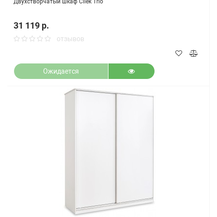
Двухстворчатый шкаф Cilek Trio
31 119 р.
отзывов
Ожидается