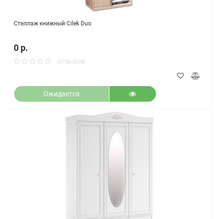
Стеллаж книжный Cilek Duo
0 р.
отзывов
Ожидается