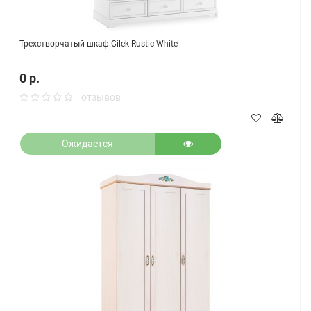
Трехстворчатый шкаф Cilek Rustic White
0 р.
отзывов
Ожидается