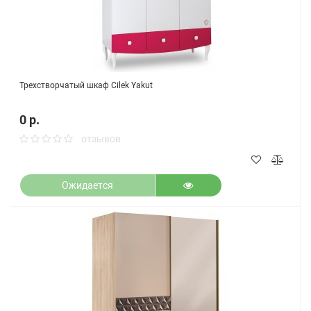
Трехстворчатый шкаф Cilek Yakut
0 р.
отзывов
Ожидается