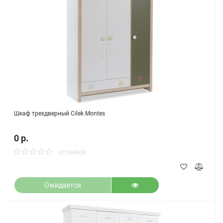
Шкаф трехдверный Cilek Montes
0 р.
отзывов
Ожидается