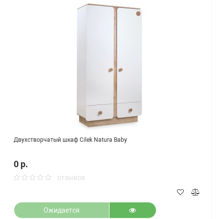
Двухстворчатый шкаф Cilek Natura Baby
0 р.
отзывов
Ожидается