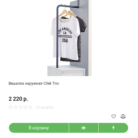
Вешалка наружная Cilek Trio
2 220 р.
отзывов
В корзину