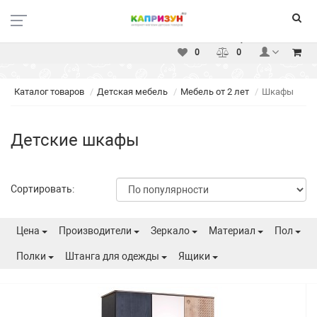
Москва
Вакансии
Доставка
Оплата
Услуги
Контакты
0
0
Каталог товаров
Детская мебель
Мебель от 2 лет
Шкафы
Детские шкафы
Сортировать:
Цена
Производители
Зеркало
Материал
Пол
Полки
Штанга для одежды
Ящики