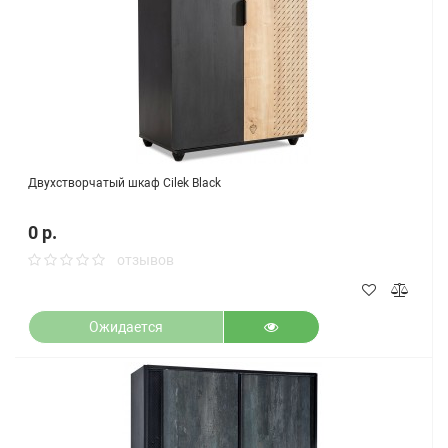
Двухстворчатый шкаф Cilek Black
0 р.
отзывов
Ожидается