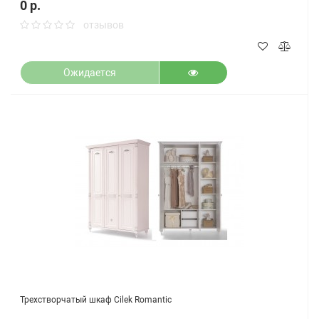
0 р.
отзывов
Ожидается
Трехстворчатый шкаф Cilek Romantic