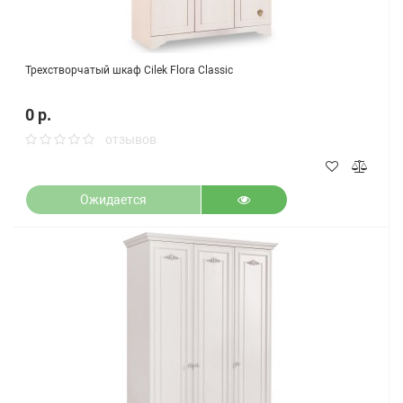
Трехстворчатый шкаф Cilek Flora Classic
0 р.
отзывов
Ожидается