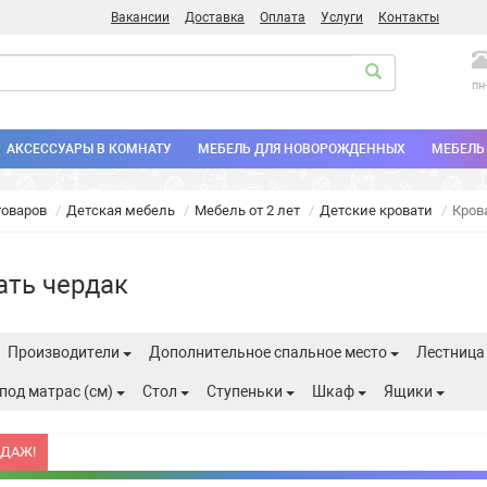
Вакансии
Доставка
Оплата
Услуги
Контакты
пн
АКСЕССУАРЫ В КОМНАТУ
МЕБЕЛЬ ДЛЯ НОВОРОЖДЕННЫХ
МЕБЕЛЬ 
товаров
Детская мебель
Мебель от 2 лет
Детские кровати
Кров
ать чердак
Производители
Дополнительное спальное место
Лестниц
под матрас (см)
Стол
Ступеньки
Шкаф
Ящики
ОДАЖ!