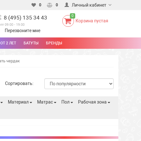
Личный кабинет
0
0
0
8 (495) 135 34 43
Корзина пустая
-пт 09:00 - 19:00
Перезвоните мне
ОТ 2 ЛЕТ
БАТУТЫ
БРЕНДЫ
ать чердак
Сортировать:
а
Материал
Матрас
Пол
Рабочая зона