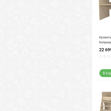
Кровать
Капризу
22 69
В ко