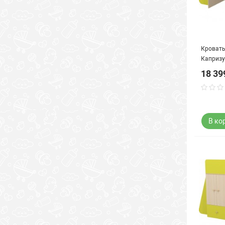
Кровать
Капризу
18 39
В ко