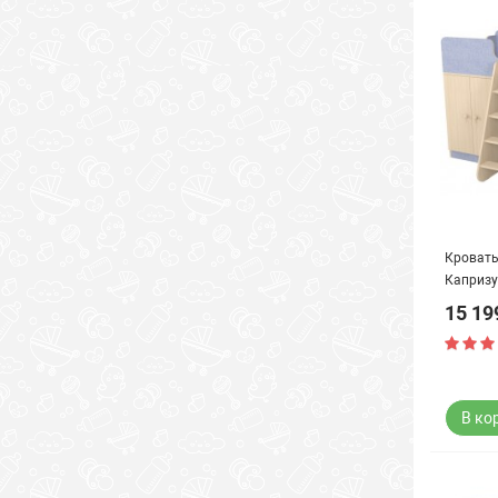
Кровать
Капризу
15 19
В ко