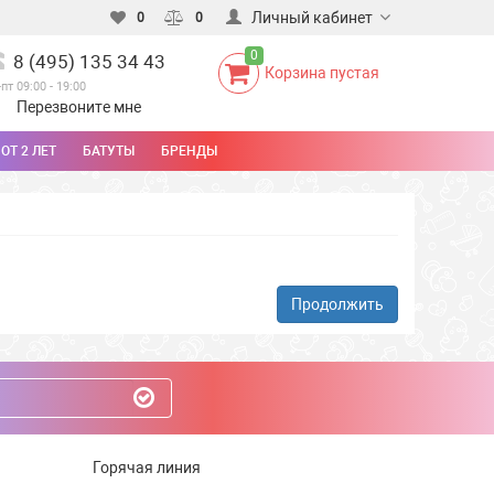
Личный кабинет
0
0
0
8 (495) 135 34 43
Корзина пустая
-пт 09:00 - 19:00
Перезвоните мне
ОТ 2 ЛЕТ
БАТУТЫ
БРЕНДЫ
Продолжить
Горячая линия