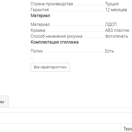
Страна производства
Турция
Гарантия
12 месяцев
Материал
Материал
ЛДСП
Кромка
ABS пластик
Способ нанесения рисунка
Фотопечать
Комплектация стеллажа
Полки
Есть
...
Все характеристики
вы
Тур