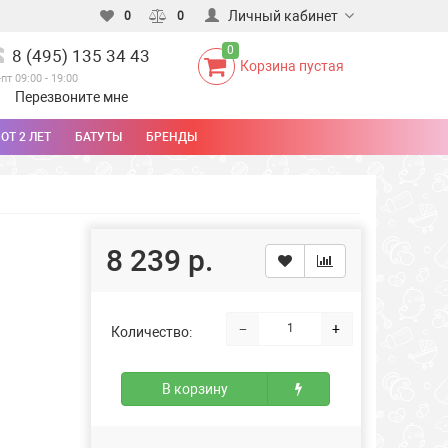
Личный кабинет
0
0
0
8 (495) 135 34 43
Корзина пустая
-пт 09:00 - 19:00
Перезвоните мне
ОТ 2 ЛЕТ
БАТУТЫ
БРЕНДЫ
8 239 р.
−
+
Количество:
В корзину