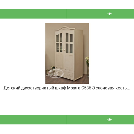
Детский двухстворчатый шкаф Можга С536 Э слоновая кость...