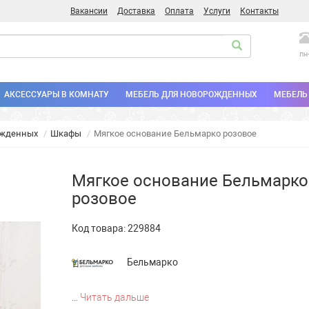
Вакансии
Доставка
Оплата
Услуги
Контакты
пн
АКСЕССУАРЫ В КОМНАТУ
МЕБЕЛЬ ДЛЯ НОВОРОЖДЕННЫХ
МЕБЕЛЬ 
ожденных
Шкафы
Мягкое основание Бельмарко розовое
Мягкое основание Бельмарко
розовое
Код товара:
229884
Бельмарко
...
Читать дальше