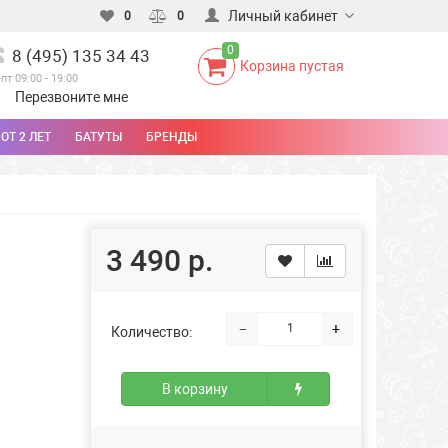
Личный кабинет
0
0
0
8 (495) 135 34 43
Корзина пустая
-пт 09:00 - 19:00
Перезвоните мне
ОТ 2 ЛЕТ
БАТУТЫ
БРЕНДЫ
3 490 р.
−
+
Количество:
В корзину