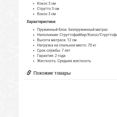
Кокос 3 см
Струтто 3 см
Кокос 3 см
Характеристики:
Пружинный блок: Безпружинный матрас
Наполнение: Струттофайбер/Кокос/Струттоф
Высота матраса: 12 см
Нагрузка на спальное место: 70 кг
Срок службы: 7 лет
Гарантия: 2 года
Жесткость: Средняя жесткость
Похожие товары