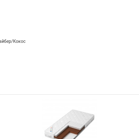
айбер/Кокос