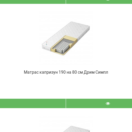
Матрас капризун 190 на 80 см Дрим Симпл