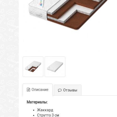
Описание
Отзывы
Материалы:
Жаккард
Струтто 3 см