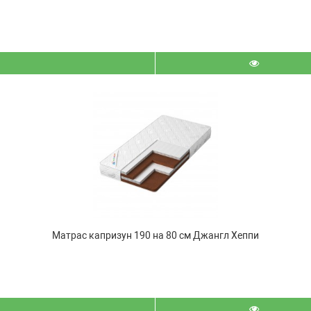
Матрас капризун 190 на 80 см Джангл Хеппи