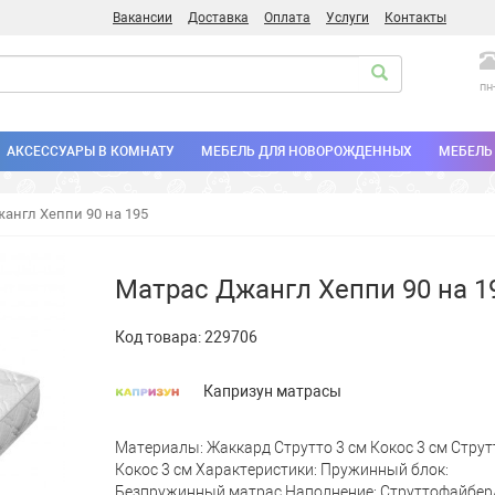
Вакансии
Доставка
Оплата
Услуги
Контакты
пн
АКСЕССУАРЫ В КОМНАТУ
МЕБЕЛЬ ДЛЯ НОВОРОЖДЕННЫХ
МЕБЕЛЬ 
англ Хеппи 90 на 195
Матрас Джангл Хеппи 90 на 1
Код товара:
229706
Капризун матрасы
Материалы: Жаккард Струтто 3 см Кокос 3 см Струт
Кокос 3 см Характеристики: Пружинный блок:
Безпружинный матрас Наполнение: Струттофайбер