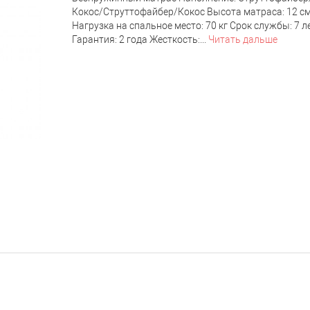
Кокос/Струттофайбер/Кокос Высота матраса: 12 с
Нагрузка на спальное место: 70 кг Срок службы: 7 л
Гарантия: 2 года Жесткость:...
Читать дальше