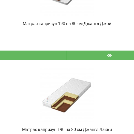
Матрас капризун 190 на 80 см Джангл Джой
Матрас капризун 190 на 80 см Джангл Лакки