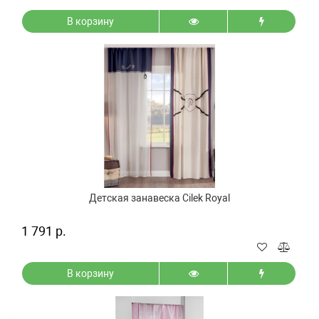
В корзину
Детская занавеска Cilek Royal
1 791 р.
В корзину