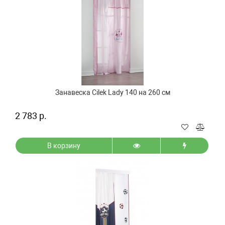
Занавеска Cilek Lady 140 на 260 см
2 783 р.
В корзину