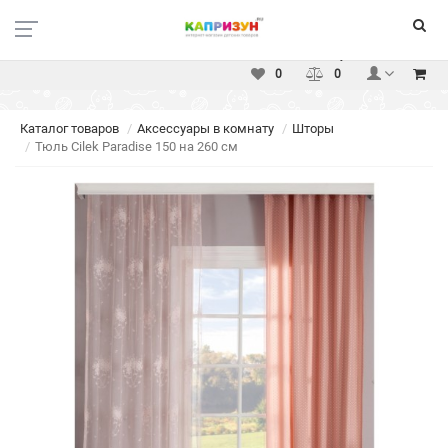
Москва
Вакансии
Доставка
Оплата
Услуги
Контакты
0
0
Каталог товаров
Аксессуары в комнату
Шторы
Тюль Cilek Paradise 150 на 260 см