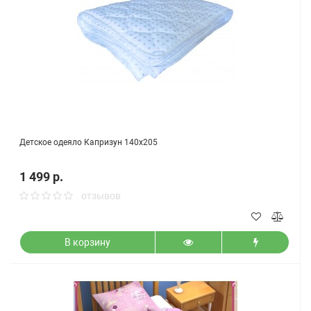
Детское одеяло Капризун 140х205
1 499 р.
отзывов
В корзину