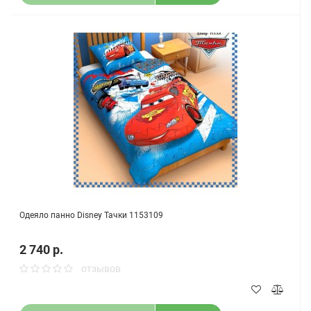
Одеяло панно Disney Тачки 1153109
2 740 р.
отзывов