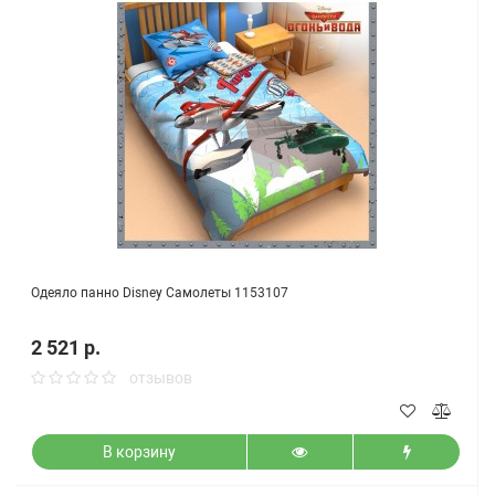
Одеяло панно Disney Самолеты 1153107
2 521 р.
отзывов
В корзину