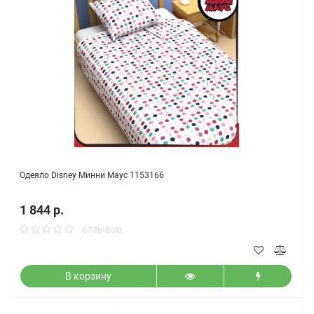
Одеяло Disney Минни Маус 1153166
1 844 р.
отзывов
В корзину