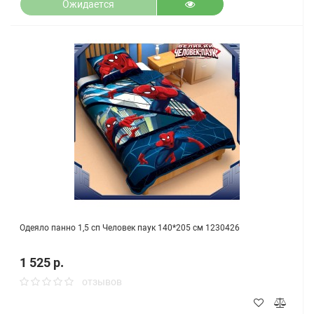
Ожидается
Одеяло панно 1,5 сп Человек паук 140*205 см 1230426
1 525 р.
отзывов