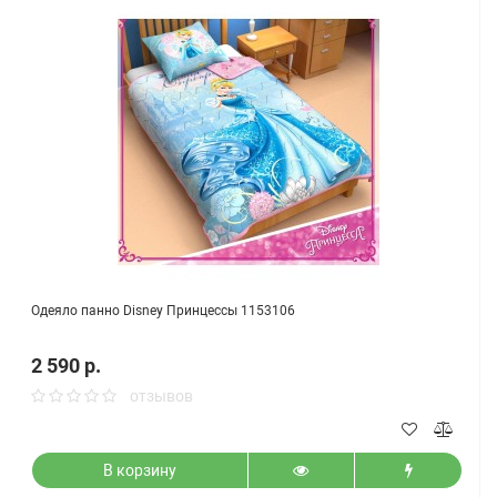
Одеяло панно Disney Принцессы 1153106
2 590 р.
отзывов
В корзину