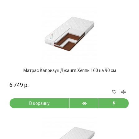
Матрас Капризун Джангл Хеппи 160 на 90 см
6 749 р.
В корзину