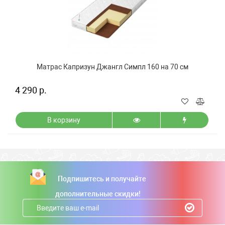
Матрас Капризун Джангл Симпл 160 на 70 см
4 290 р.
В корзину
Подпишитесь и получайте
дополнительные скидки!