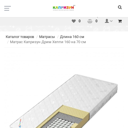
Москва
Вакансии
Доставка
Оплата
Услуги
Контакты
0
0
Каталог товаров
Матрасы
Длина 160 см
Матрас Капризун Дрим Хеппи 160 на 70 см