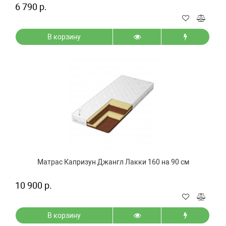
6 790 р.
В корзину
Матрас Капризун Джангл Лакки 160 на 90 см
10 900 р.
В корзину