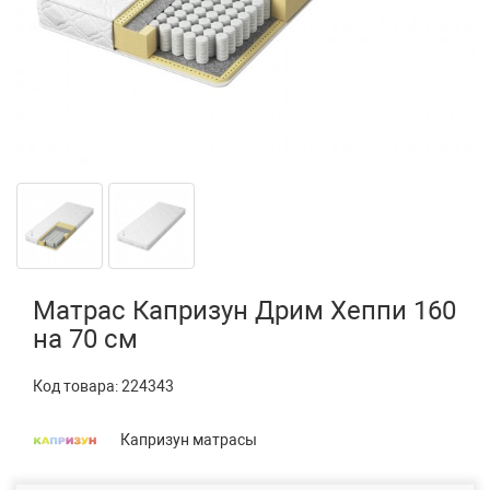
Матрас Капризун Дрим Хеппи 160
на 70 см
Код товара:
224343
Капризун матрасы