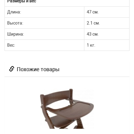
Размеры и вес
Длина:
47 см.
Высота:
2.1 см.
Ширина:
43 см.
Вес:
1 кг.
Похожие товары