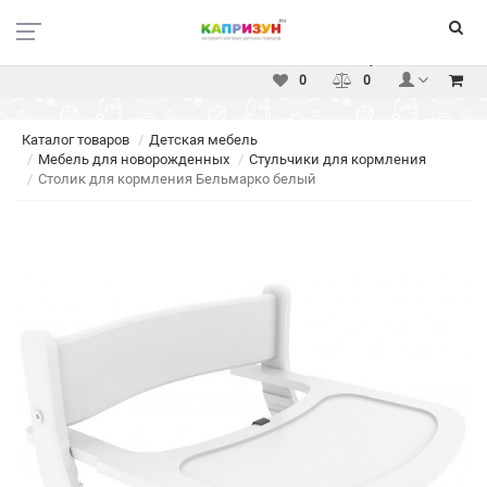
Москва
Вакансии
Доставка
Оплата
Услуги
Контакты
0
0
Каталог товаров
Детская мебель
Мебель для новорожденных
Стульчики для кормления
Столик для кормления Бельмарко белый