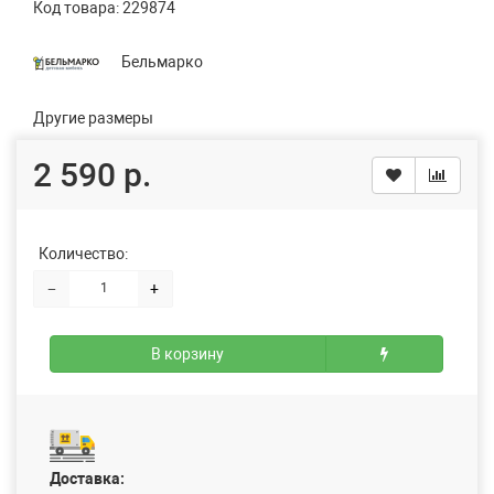
Код товара:
229874
Бельмарко
Другие размеры
2 590 р.
Количество:
−
+
В корзину
Доставка: