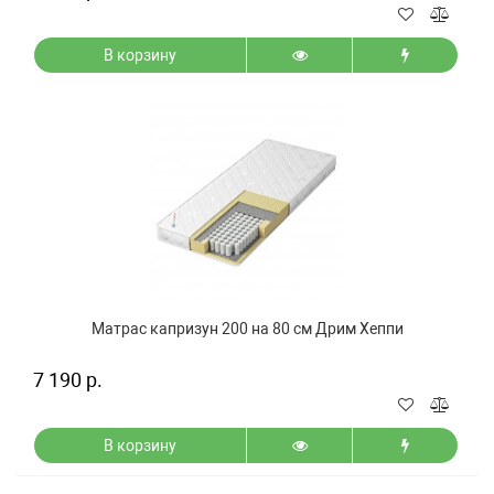
В корзину
Матрас капризун 200 на 80 см Дрим Хеппи
7 190 р.
В корзину