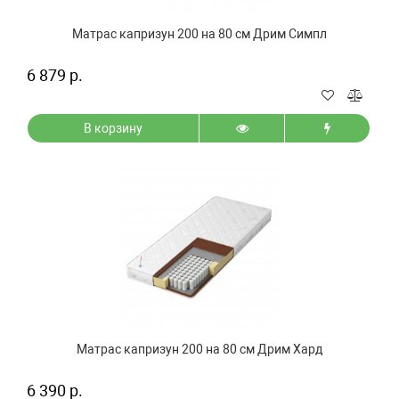
Матрас капризун 200 на 80 см Дрим Симпл
6 879 р.
В корзину
Матрас капризун 200 на 80 см Дрим Хард
6 390 р.