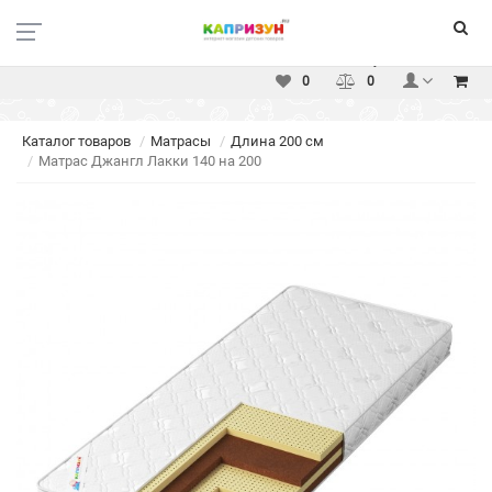
Москва
Вакансии
Доставка
Оплата
Услуги
Контакты
0
0
Каталог товаров
Матрасы
Длина 200 см
Матрас Джангл Лакки 140 на 200