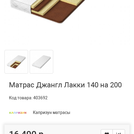
Матрас Джангл Лакки 140 на 200
Код товара:
403692
Капризун матрасы