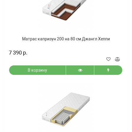
Матрас капризун 200 на 80 см Джангл Хеппи
7 390 р.
В корзину